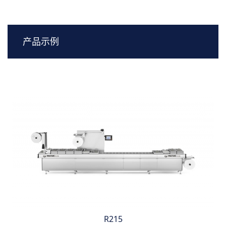
服务支持
产品示例
新闻与活动
成功案例
关于我们
R215