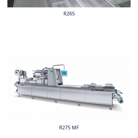
R265
R275 MF