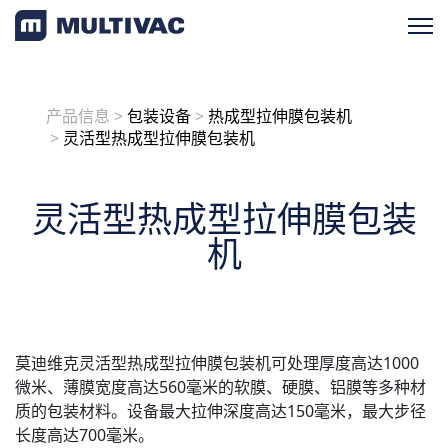
产品检索
产品信息
>
包装设备
>
热成型拉伸膜包装机
>
灵活型热成型拉伸膜包装机
产品概览
灵活型热成型拉伸膜包装
按应用
机
按设备类型
加工设备
包装设备
莫迪维克灵活型热成型拉伸膜包装机可处理厚度高达1000
终端设备
微米、薄膜宽度高达560毫米的软膜、硬膜、铝膜等多种材
质的包装材料。设备最大拉伸深度高达150毫米，最大步径
一站式解决方案
长度高达700毫米。