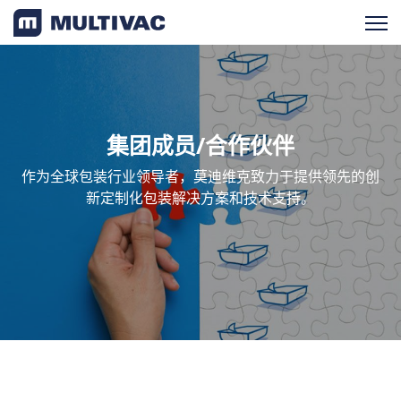
产品检索
产品概览
集团成员/合作伙伴
作为全球包装行业领导者，莫迪维克致力于提供领先的创
服务支持
新定制化包装解决方案和技术支持。
新闻与活动
成功案例
关于我们