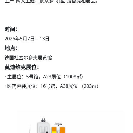
生产”两大主题，携众多“明星”设备亮相展会。
时间：
2026年5月7日—13日
地点：
德国杜塞尔多夫展览馆
莫迪维克展位：
·
主展位：5号馆，A23展位（1008㎡）
·
医药包装展位：16号馆，A38展位 （203㎡）