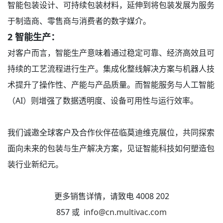
智能包装设计、可持续包装材料，延伸到将包装发展为服务
于制造商、零售商与消费者的数字媒介。
2
智能生产：
对客户而言，智能生产意味着通过稳定可靠、经济高效且可
持续的工艺流程进行生产。集成化整线解决方案与机器人技
术提升了操作性、产能与产品质量。而智能服务与人工智能
（AI）则增强了数据透明度、设备可用性与运行效率。
我们诚邀全球客户及合作伙伴莅临莫迪维克展位，共同探索
面向未来的包装与生产解决方案，见证智能科技如何塑造包
装行业新纪元。
更多销售详情，请致电 4008 202
857 或
info@cn.multivac.com