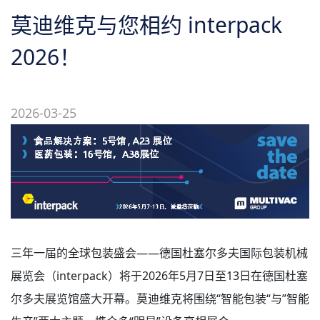
关于我们
莫迪维克与您相约 interpack
2026！
2026-03-25
三年一届的全球包装盛会——德国杜塞尔多夫国际包装机械
展览会（interpack）将于2026年5月7日至13日在德国杜塞
尔多夫展览馆盛大开幕。莫迪维克将围绕“智能包装“与”智能