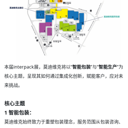
本届interpack展，莫迪维克将以
“
智能包装
”
与
“
智能生产
”
为
核心主题，呈现其如何通过集成化创新，赋能客户，应对未
来挑战。
核心主题
1
智能包装：
莫迪维克始终致力于重塑包装理念，服务范围从包装咨询、