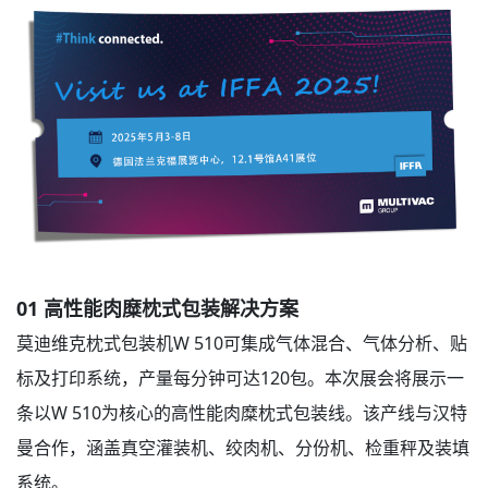
0
1
高性能肉糜枕式包装解决方案
莫迪维克枕式包装机W 510可集成气体混合、气体分析、贴
标及打印系统，产量每分钟可达120包。本次展会将展示一
条以W 510为核心的高性能肉糜枕式包装线。该产线与汉特
曼合作，涵盖真空灌装机、绞肉机、分份机、检重秤及装填
系统。