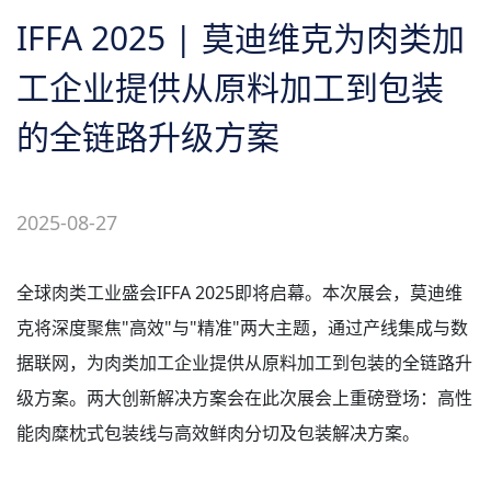
关于我们
IFFA 2025 | 莫迪维克为肉类加
工企业提供从原料加工到包装
的全链路升级方案
2025-08-27
全球肉类工业盛会IFFA 2025即将启幕。本次展会，莫迪维
克将深度聚焦"高效"与"精准"两大主题，通过产线集成与数
据联网，为肉类加工企业提供从原料加工到包装的全链路升
级方案。两大创新解决方案会在此次展会上重磅登场：高性
能肉糜枕式包装线与高效鲜肉分切及包装解决方案。