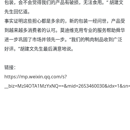
包装，会不会觉得我们的产品有破损，无法食用。“ 胡建文
先生回忆道。
事实证明这些担心都是多余的，新的包装一经问世，产品受
到越来越多消费者的认可。莫迪维克用专业的服务帮助舜华
进一步巩固了市场并领先一步。“我们的鸭肉制品收到广泛
好评。”胡建文先生最后满意地说。
链接：
https://mp.weixin.qq.com/s?
__biz=MzI4OTA1MzYxNQ==&mid=2653460030&idx=1&sn