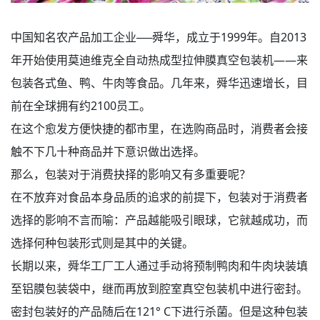
中国知名农产品加工企业──舜华，成立于1999年。自2013
年开始使用莫迪维克全自动热成型拉伸膜真空包装机——来
包装各式鱼、鸭、牛肉等食品。几年来，舜华迅速增长，目
前在全球拥有约2100员工。
在这个愈发方便快捷的都市里，在选购商品时，消费者会接
触不下几十种商品并下意识做出选择。
那么，包装对于消费抉择的影响又有多重要呢？
在不放弃对食品本身品质的追求的前提下，包装对于消费者
选择的影响不言而喻：产品越能吸引眼球，它就越成功，而
选择何种包装形式则是其中的关键。
长期以来，舜华工厂工人通过手动将预制鸭肉和牛肉块装填
至铝膜包装袋中，继而再放到腔室真空包装机中进行密封。
密封包装好的产品随后在121° C下进行杀菌。但是这种包装