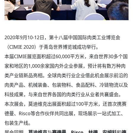
2020年9月10-12日，第十八届中国国际肉类工业博览会
（CIMIE 2020）于青岛世界博览城成功举行。
本届CIMIE展览面积超过60,000平方米，来自世界30多个国
家和地区的1,000余家国内外企业参展，预计将有数万种肉
类产业链新品亮相。全球肉类行业企业借此机会展示前沿的
肉类产品、机械装备、包装物料、食品配料、冷链物流以及
科技成果，与来自世界各国的肉类行业从业者共襄盛会。
本次展会，莫迪维克出展面积超过100平方米，还首次携赛
德曼、Risco等合作伙伴共同出展，现场展示一站式加工、
包装生产线。
展会同期，
莫迪维克
与
赛德曼
、
Risco
、林德、安姆科
和
德