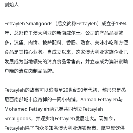
创始人
Fettayleh Smallgoods（后文简称Fettayleh）成立于1994
年，总部位于澳大利亚的新南威尔士。公司的产品品类繁
多，汉堡、肉饼、披萨配料、香肠、熟食、美味小吃和方便
食品是其核心业务。自成立以来，这家澳大利亚家族企业已
发展成为当地领先的清真食品零售商，并立志成为澳洲家喻
户晓的清真肉制品品牌。
Fettayleh的故事可以追溯至20世纪90年代初，雏形只是悉
尼西南部城市庞奇博的一间小肉铺。Ahmad Fettayleh与
Mohamed Fettayleh两兄弟共同创立Fettayleh
Smallgoods，并逐步将Fettayleh发展壮大。现如今，
Fettayleh除了向众多知名澳大利亚连锁超市、航空餐饮供