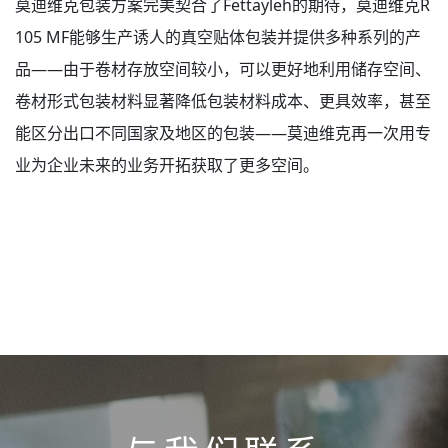
莫迪维克包装方案完美契合了Fettayleh的期待，莫迪维克R
105 MF能够生产诱人的真空贴体包装并提供多种系列的产
品——由于卷材存放空间较小，可以更好地利用储存空间、
卷材形式包装材料显著降低包装材料成本、更具效率，甚至
能区分出口不同国家及地区的包装——莫迪维克再一次用专
业为企业未来的业务开拓获取了更多空间。