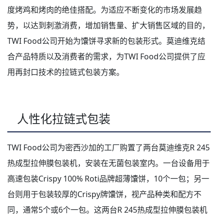
度烤鸡和烤肉的绝佳搭配。为适应不断变化的市场发展趋
势，以达到刺激消费，增加销售量、扩大销售区域的目的，
TWI Food公司开始为馕饼寻求新的包装形式。莫迪维克结
合产品特质以及消费者的需求，为TWI Food公司提供了应
用再封口技术的拉链式包装方案。
人性化拉链式包装
TWI Food公司为密西沙加的工厂购置了两台莫迪维克R 245
热成型拉伸膜包装机，安装在无菌包装室内。一台设备用于
高速包装Crispy 100% Roti品牌超薄馕饼，10个一包；另一
台则用于包装较厚的Crispy牌馕饼，视产品种类和配方不
同，通常5个或6个一包。这两台R 245热成型拉伸膜包装机